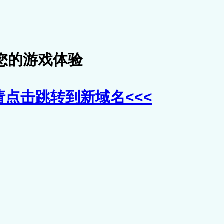
您的游戏体验
>请点击跳转到新域名<<<