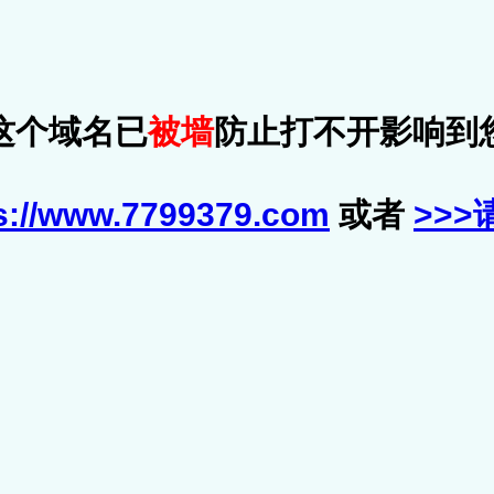
这个域名已
被墙
防止打不开影响到
s://www.7799379.com
或者
>>